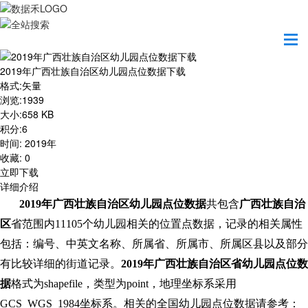
首页
资源共享
2019年广西壮族自治区幼儿园点位数据下载
2019年广西壮族自治区幼儿园点位数据下载
格式
:
矢量
浏览
:
1939
大小
:
658 KB
积分
:
6
时间
:
2019年
收藏
:
0
立即下载
详细介绍
2019年广西壮族自治区幼儿园点位数据
共包含
广西壮族自治
区
省范围内11105
个幼儿园相关的位置点数据，记录的相关属性
包括：编号、中英文名称、所属省、所属市、所属区县以及部分
有比较详细的街道记录。
2019年
广西壮族自治区
省幼儿园点位数
据
格式为shapefile，类型为point，地理坐标系采用
GCS_WGS_1984坐标系。相关的全国幼儿园点位数据请参考：