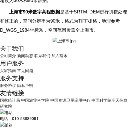
精度为30米和90米数据。
上海市90米数字高程数据
是基于SRTM_DEM进行拼接处理
和修正的，空间分辨率为90米，格式为TIFF栅格，地理参考
D_WGS_1984坐标系，空间范围覆盖全上海市。
关于我们
公司简介
新闻动态
联系我们
加入茗禾
用户服务
买家指南
常见问题
服务支持
服务协议
隐私声明
友情链接
国家统计局
中国农业科学院
中国资源卫星应用中心
中国科学院空天信息
研究院
电话：010-53689091