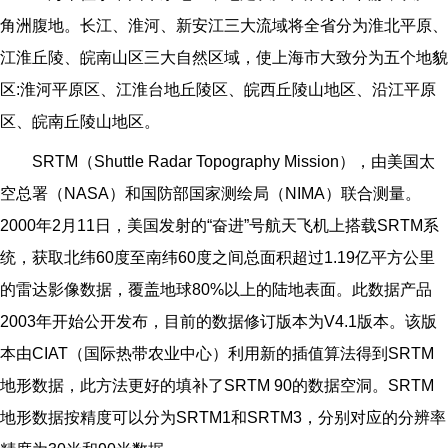
角洲腹地。长江、淮河、新安江三大流域将全省分为淮北平原、
江淮丘陵、皖南山区三大自然区域，使上海市大致分为五个地貌
区:淮河平原区、江淮台地丘陵区、皖西丘陵山地区、沿江平原
区、皖南丘陵山地区。
SRTM
（Shuttle Radar Topography Mission），由美国太
空总署（NASA）和国防部国家测绘局（NIMA）联合测量。
2000年2月11日，美国发射的“奋进”号航天飞机上搭载SRTM系
统，获取北纬60度至南纬60度之间总面积超过1.19亿平方公里
的雷达影像数据，覆盖地球80%以上的陆地表面。此数据产品
2003年开始公开发布，目前的数据修订版本为V4.1版本。该版
本由CIAT（国际热带农业中心）利用新的插值算法得到SRTM
地形数据，此方法更好的填补了SRTM 90的数据空洞。SRTM
地形数据按精度可以分为SRTM1和SRTM3，分别对应的分辨率