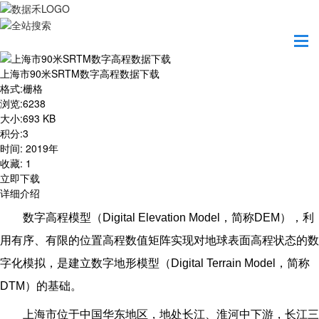
首页
资源共享
上海市90米SRTM数字高程数据下载
上海市90米SRTM数字高程数据下载
格式
:
栅格
浏览
:
6238
大小
:
693 KB
积分
:
3
时间
:
2019年
收藏
:
1
立即下载
详细介绍
数字高程模型（Digital Elevation Model，简称DEM），利
用有序、有限的位置高程数值矩阵实现对地球表面高程状态的数
字化模拟，是建立数字地形模型（Digital Terrain Model，简称
DTM）的基础。
上海市位于中国华东地区，地处长江、淮河中下游，长江三