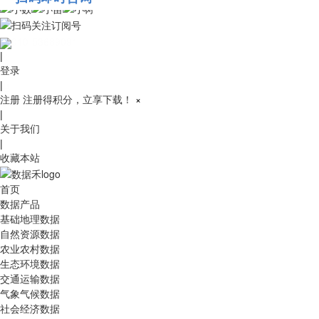
010-53689091
|
登录
|
注册
注册得积分，立享下载！
×
|
关于我们
|
收藏本站
首页
数据产品
基础地理数据
自然资源数据
农业农村数据
生态环境数据
交通运输数据
气象气候数据
社会经济数据