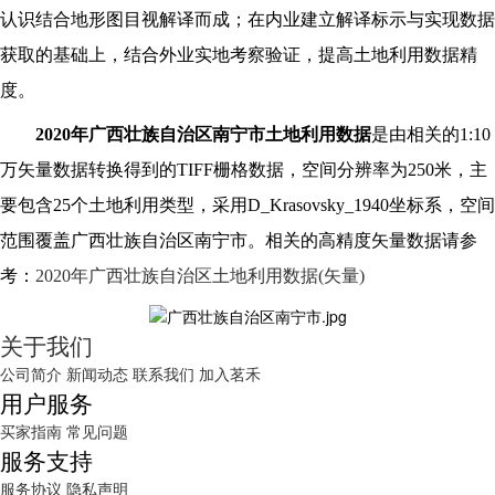
认识结合地形图目视解译而成；在内业建立解译标示与实现数据
获取的基础上，结合外业实地考察验证，提高土地利用数据精
度。
2020
年广西壮族自治区南宁市土地利用数据
是由相关的
1:10
万
矢量数据转换得到的TIFF栅格数据，空间分辨率为250米，主
要包含25个土地利用类型，采用D_Krasovsky_1940坐标系，空间
范围覆盖广西壮族自治区南宁市。相关的高精度矢量数据请参
考：
2020年广西壮族自治区土地利用数据(矢量)
关于我们
公司简介
新闻动态
联系我们
加入茗禾
用户服务
买家指南
常见问题
服务支持
服务协议
隐私声明