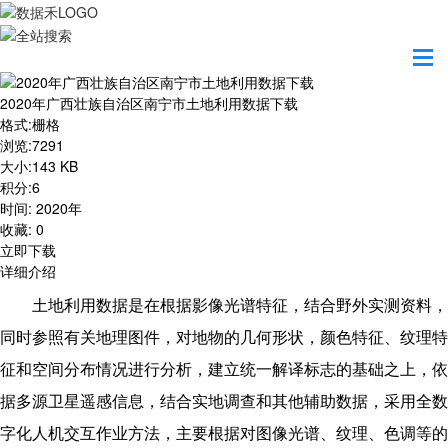
首页
资源共享
2020年广西壮族自治区南宁市土地利用数据下载
2020年广西壮族自治区南宁市土地利用数据下载
格式
:
栅格
浏览
:
7291
大小
:
143 KB
积分
:
6
时间
:
2020年
收藏
:
0
立即下载
详细介绍
土地利用数据是在根据影像光谱特征，结合野外实测资料，
同时参照有关地理图件，对地物的几何形状，颜色特征、纹理特
征和空间分布情况进行分析，建立统一解译标志的基础之上，依
据多源卫星遥感信息，结合实地调查和其他辅助数据，采用全数
字化人机交互作业方法，主要根据对图像光谱、纹理、色调等的