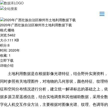
首页
资源共享
2020年广西壮族自治区柳州市土地利用数据下载
2020年广西壮族自治区柳州市土地利用数据下载
格式
:
栅格
浏览
:
5462
大小
:
111 KB
积分
:
6
时间
:
2020年
收藏
:
1
立即下载
详细介绍
土地利用数据是在根据影像光谱特征，结合野外实测资料，
同时参照有关地理图件，对地物的几何形状，颜色特征、纹理特
征和空间分布情况进行分析，建立统一解译标志的基础之上，依
据多源卫星遥感信息，结合实地调查和其他辅助数据，采用全数
字化人机交互作业方法，主要根据对图像光谱、纹理、色调等的