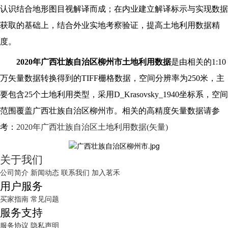
认识结合地形图目视解译而成；在内业建立解译标示与实现数据
获取的基础上，结合外业实地考察验证，提高土地利用数据精
度。
2020
年广西壮族自治区柳州市土地利用数据
是由相关的
1:10
万
矢量数据转换得到的TIFF栅格数据，空间分辨率为250米，主
要包含25个土地利用类型，采用D_Krasovsky_1940坐标系，空间
范围覆盖广西壮族自治区柳州市。相关的高精度矢量数据请参
考：
2020年广西壮族自治区土地利用数据(矢量)
关于我们
公司简介
新闻动态
联系我们
加入茗禾
用户服务
买家指南
常见问题
服务支持
服务协议
隐私声明