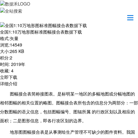
首页
资源共享
全国1:10万地形图标准图幅接合表数据下载
全国1:10万地形图标准图幅接合表数据下载
格式
:
矢量
浏览
:
14549
大小
:
265 KB
积分
:
2
时间
:
2019年
收藏
:
4
立即下载
详细介绍
图幅接合表简称接图表。是标明某一地区的多幅地图或分幅地图的
相邻图幅的相关位置的略图。图幅接合表所包含的信息分为两部分：一部
分数图幅的语义信息，包括图幅编号、图辐所属 的行政区划以及相应的
面积；二是图形信息，即各行攻区划的边界。
地形图图幅接合表是从事测绘生产管理不可缺少的图件资料。我国