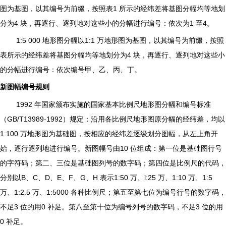
图为基图，以其编号为前缀，按照表1 所示的经纬差将基图分幅均等地划
分为4 块，再逐行、逐列地对这些小的分幅进行编号：依次为1 至4。
1:5 000
地形图分幅以1:1 万地形图为基图，以其编号为前缀，按照
表所示的经纬差将基图分幅均等地划分为4 块，再逐行、逐列地对这些小
的分幅进行编号：依次编号甲、乙、丙、丁。
新图幅编号规则
1992 年国家颁布实施的国家基本比例尺地形图分幅和编号标准
（GB/T13989-1992）规定：沿用各比例尺地形图原分幅的经纬差，均以
1:100 万地形图为基础图，按相应的经纬差逐级划分图幅，从左上角开
始，逐行逐列地进行编号。新图幅号由10 位组成：第一位是基础图行号
的字符码；第二、三位是基础图列号的数字码；第四位是比例尺的代码，
分别以B、C、D、E、F、G、H 表示1:50 万、l:25 万、1:10 万、1:5
万、1:2.5 万、1:5000 各种比例尺；第五至第七位为编号行号的数字码，
不足3 位的用0 补足。第八至第十位为编号列号的数字码，不足3 位的用
0 补足。