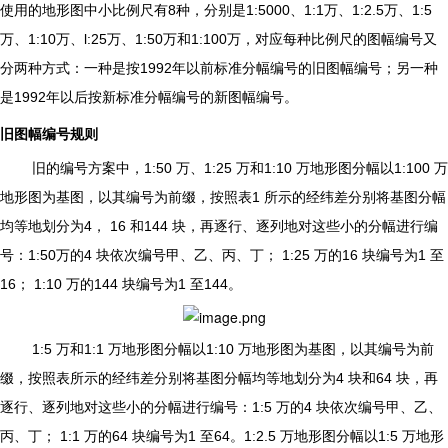
使用的地形图中小比例尺有8种，分别是1:5000、1:1万、1:2.5万、1:5
万、1:10万、l:25万、1:50万和1:100万，对应每种比例尺的图幅编号又
分两种方式：一种是按1992年以前标准分幅编号的旧图幅编号；另一种
是1992年以后按新标准分幅编号的新图幅编号。
旧图幅编号规则
旧的编号方案中，1:50 万、1:25 万和1:10 万地形图分幅以1:100 万
地形图为基图，以其编号为前缀，按照表1 所示的经纬差分别将基图分幅
均等地划分为4， 16 和144 块，再逐行、逐列地对这些小的分幅进行编
号：1:50万的4 块依次编号甲、乙、丙、丁； 1:25 万的16 块编号为1 至
16； 1:10 万的144 块编号为1 至144。
1:5
万和1:1 万地形图分幅以1:10 万地形图为基图，以其编号为前
缀，按照表所示的经纬差分别将基图分幅均等地划分为4 块和64 块，再
逐行、逐列地对这些小的分幅进行编号：1:5 万的4 块依次编号甲、乙、
丙、丁； 1:1 万的64 块编号为1 至64。1:2.5 万地形图分幅以1:5 万地形