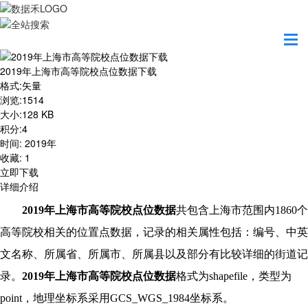
首页
资源共享
2019年上海市高等院校点位数据下载
2019年上海市高等院校点位数据下载
格式
:
矢量
浏览
:
1514
大小
:
128 KB
积分
:
4
时间
:
2019年
收藏
:
1
立即下载
详细介绍
2019
年上海市高等院校点位数据
共包含上海市范围内1860个
高等院校相关的位置点数据，记录的相关属性包括：编号、中英
文名称、所属省、所属市、所属县以及部分有比较详细的街道记
录。
2019年上海市高等院校点位数据
格式为shapefile，类型为
point，地理坐标系采用GCS_WGS_1984坐标系。