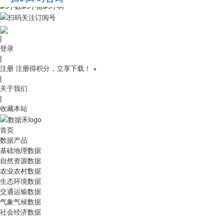
010-53689091
|
登录
|
注册
注册得积分，立享下载！
×
|
关于我们
|
收藏本站
首页
数据产品
基础地理数据
自然资源数据
农业农村数据
生态环境数据
交通运输数据
气象气候数据
社会经济数据