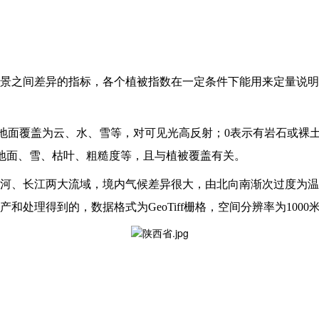
景之间差异的指标，各个植被指数在一定条件下能用来定量说明
示地面覆盖为云、水、雪等，对可见光高反射；0表示有岩石或裸
湿地面、雪、枯叶、粗糙度等，且与植被覆盖有关。
河、长江两大流域，境内气候差异很大，由北向南渐次过度为温
处理得到的，数据格式为GeoTiff栅格，空间分辨率为1000