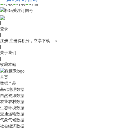
010-53689091
|
登录
|
注册
注册得积分，立享下载！
×
|
关于我们
|
收藏本站
首页
数据产品
基础地理数据
自然资源数据
农业农村数据
生态环境数据
交通运输数据
气象气候数据
社会经济数据