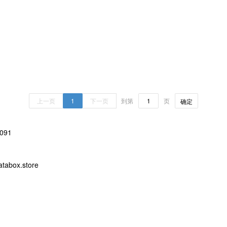
上一页
1
下一页
到第
页
确定
091
abox.store