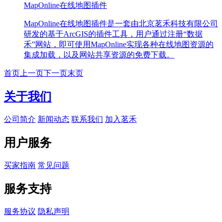
MapOnline在线地图插件
MapOnline在线地图插件是一套由北京茗禾科技有限公司
研发的基于ArcGIS的插件工具，用户通过注册“数据
禾”网站，即可使用MapOnline实现各种在线地图资源的
集成加载，以及网站共享资源的免费下载。
首页
上一页
下一页
末页
关于我们
公司简介
新闻动态
联系我们
加入茗禾
用户服务
买家指南
常见问题
服务支持
服务协议
隐私声明