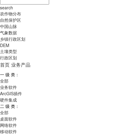
search
农作物分布
自然保护区
中国山脉
气象数据
乡镇行政区划
DEM
土壤类型
行政区划
首页
业务产品
一 级 类：
全部
业务软件
ArcGIS插件
硬件集成
二 级 类：
全部
桌面软件
网络软件
移动软件