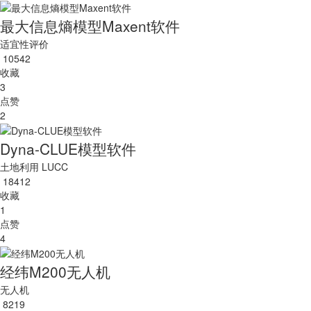
最大信息熵模型Maxent软件
适宜性评价
10542
收藏
3
点赞
2
Dyna-CLUE模型软件
土地利用
LUCC
18412
收藏
1
点赞
4
经纬M200无人机
无人机
8219