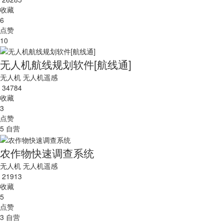
收藏
6
点赞
10
无人机航线规划软件[航线通]
无人机
无人机遥感
34784
收藏
3
点赞
5
自营
农作物快速调查系统
无人机
无人机遥感
21913
收藏
5
点赞
3
自营