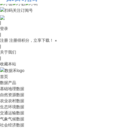
010-53689091
|
登录
|
注册
注册得积分，立享下载！
×
|
关于我们
|
收藏本站
首页
数据产品
基础地理数据
自然资源数据
农业农村数据
生态环境数据
交通运输数据
气象气候数据
社会经济数据