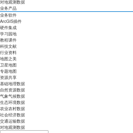
对地观测数据
业务产品
业务软件
ArcGIS插件
硬件集成
学习园地
教程课件
科技文献
行业资料
地图之美
卫星地图
专题地图
资源共享
基础地理数据
自然资源数据
气象气候数据
生态环境数据
农业农村数据
社会经济数据
交通运输数据
对地观测数据