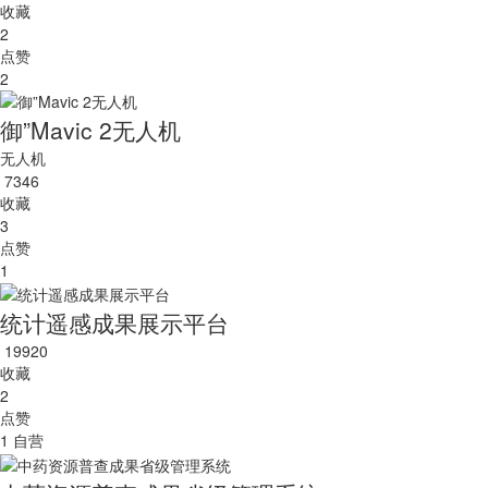
收藏
2
点赞
2
御”Mavic 2无人机
无人机
7346
收藏
3
点赞
1
统计遥感成果展示平台
19920
收藏
2
点赞
1
自营