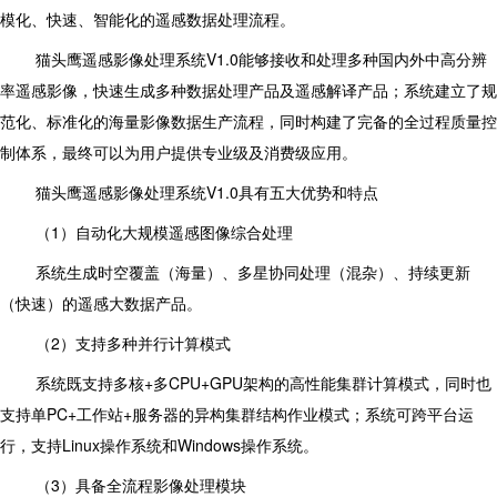
模化、快速、智能化的遥感数据处理流程。
猫头鹰遥感影像处理系统V1.0能够接收和处理多种国内外中高分辨
率遥感影像，快速生成多种数据处理产品及遥感解译产品；系统建立了规
范化、标准化的海量影像数据生产流程，同时构建了完备的全过程质量控
制体系，最终可以为用户提供专业级及消费级应用。
猫头鹰遥感影像处理系统V1.0具有五大优势和特点
（1）自动化大规模遥感图像综合处理
系统生成时空覆盖（海量）、多星协同处理（混杂）、持续更新
（快速）的遥感大数据产品。
（2）支持多种并行计算模式
系统既支持多核+多CPU+GPU架构的高性能集群计算模式，同时也
支持单PC+工作站+服务器的异构集群结构作业模式；系统可跨平台运
行，支持Linux操作系统和Windows操作系统。
（3）具备全流程影像处理模块