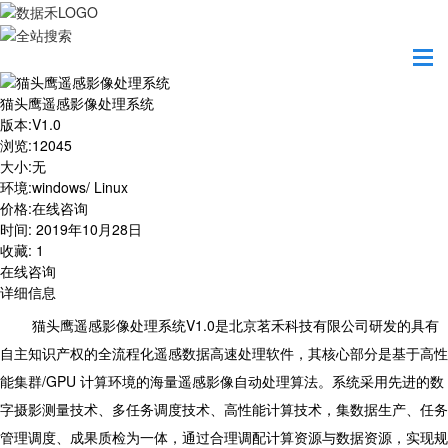
首页
业务产品
猫头鹰遥感影像处理系统
猫头鹰遥感影像处理系统
版本
:
V1.0
浏览
:
12045
大小
:
无
环境
:
windows/ Linux
价格
:
在线咨询
时间
:
2019年10月28日
收藏
:
1
在线咨询
详细信息
猫头鹰遥感影像处理系统V1.0是北京茗禾科技有限公司研发的具有
自主知识产权的全流程化遥感数据高速处理软件，其核心部分是基于高性
能集群/GPU 计算环境的海量遥感影像自动处理算法。系统采用先进的数
字摄影测量技术、多任务调度技术、高性能计算技术，集数据生产、任务
管理调度、成果质检为一体，通过合理调配计算资源与数据资源，实现规