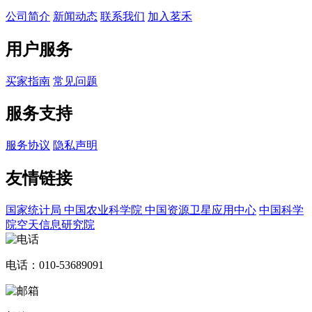
公司简介
新闻动态
联系我们
加入茗禾
用户服务
买家指南
常见问题
服务支持
服务协议
隐私声明
友情链接
国家统计局
中国农业科学院
中国资源卫星应用中心
中国科学
院空天信息研究院
电话：010-53689091