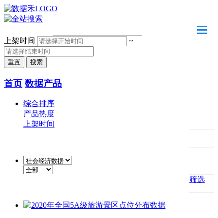
请输入关键字
上架时间
~
首页
数据产品
综合排序
产品热度
上架时间
筛选