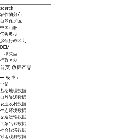
search
农作物分布
自然保护区
中国山脉
气象数据
乡镇行政区划
DEM
土壤类型
行政区划
首页
数据产品
一 级 类：
全部
基础地理数据
自然资源数据
农业农村数据
生态环境数据
交通运输数据
气象气候数据
社会经济数据
对地观测数据