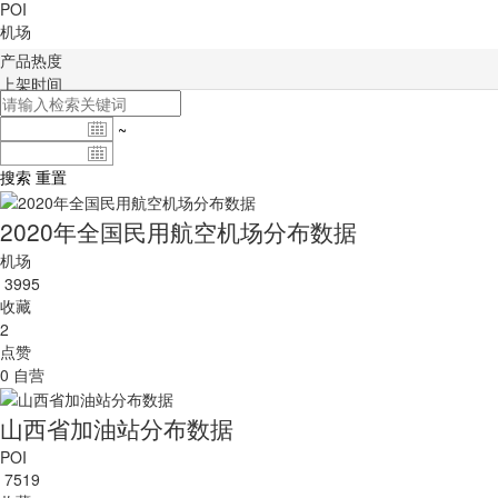
POI
机场
产品热度
上架时间
~
搜索
重置
2020年全国民用航空机场分布数据
机场
3995
收藏
2
点赞
0
自营
山西省加油站分布数据
POI
7519