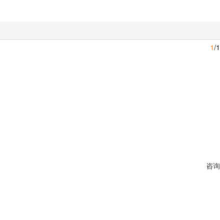
1
/1
咨询