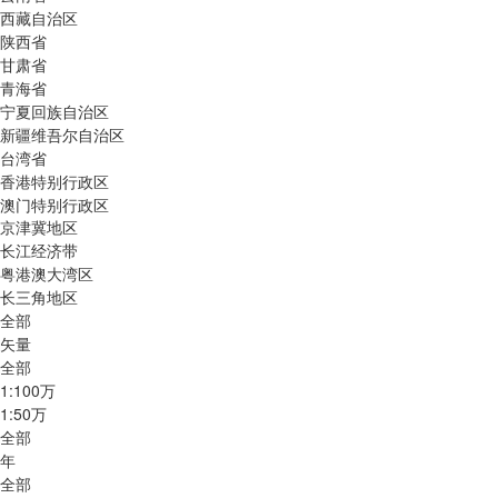
西藏自治区
陕西省
甘肃省
青海省
宁夏回族自治区
新疆维吾尔自治区
台湾省
香港特别行政区
澳门特别行政区
京津冀地区
长江经济带
粤港澳大湾区
长三角地区
全部
矢量
全部
1:100万
1:50万
全部
年
全部