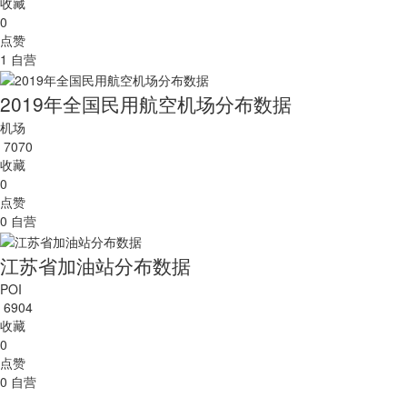
收藏
0
点赞
1
自营
2019年全国民用航空机场分布数据
机场
7070
收藏
0
点赞
0
自营
江苏省加油站分布数据
POI
6904
收藏
0
点赞
0
自营