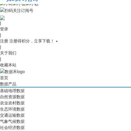
010-53689091
|
登录
|
注册
注册得积分，立享下载！
×
|
关于我们
|
收藏本站
首页
数据产品
基础地理数据
自然资源数据
农业农村数据
生态环境数据
交通运输数据
气象气候数据
社会经济数据