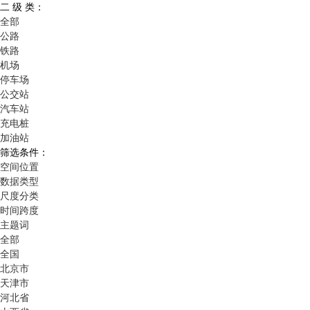
二 级 类：
全部
公路
铁路
机场
停车场
公交站
汽车站
充电桩
加油站
筛选条件：
空间位置
数据类型
尺度分类
时间跨度
主题词
全部
全国
北京市
天津市
河北省