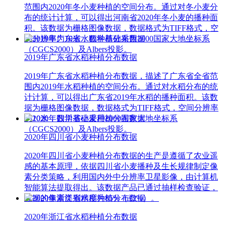
范围内2020年冬小麦种植的空间分布。通过对冬小麦分
布的统计计算，可以得出河南省2020年冬小麦的播种面
积。该数据为栅格图像数据，数据格式为TIFF格式，空
间分辨率为10米，数学基础采用2000国家大地坐标系
（CGCS2000）及Albers投影。
2019年广东省水稻种植分布数据
2019年广东省水稻种植分布数据，描述了广东省全省范
围内2019年水稻种植的空间分布。通过对水稻分布的统
计计算，可以得出广东省2019年水稻的播种面积。该数
据为栅格图像数据，数据格式为TIFF格式，空间分辨率
为10米，数学基础采用2000国家大地坐标系
（CGCS2000）及Albers投影。
2020年四川省小麦种植分布数据
2020年四川省小麦种植分布数据的生产是遵循了农业遥
感的基本原理，依据四川省小麦播种及生长规律制定像
素分类策略，利用国内外中分辨率卫星影像，由计算机
智能算法提取得出。该数据产品已通过抽样检查验证，
数据的像素类别精度为85%（±2%）。
2020年浙江省水稻种植分布数据