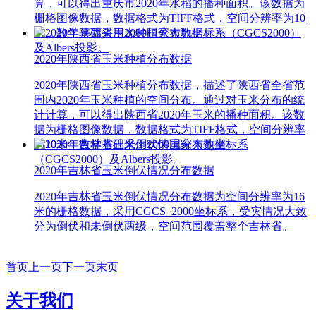
算，可以得出重庆市2020年水稻的播种面积。该数据为
栅格图像数据，数据格式为TIFF格式，空间分辨率为10
米，数学基础采用2000国家大地坐标系（CGCS2000）
及Albers投影。
2020年陕西省玉米种植分布数据
2020年陕西省玉米种植分布数据，描述了陕西省全省范
围内2020年玉米种植的空间分布。通过对玉米分布的统
计计算，可以得出陕西省2020年玉米的播种面积。该数
据为栅格图像数据，数据格式为TIFF格式，空间分辨率
为10米，数学基础采用2000国家大地坐标系
（CGCS2000）及Albers投影。
2020年吉林省玉米倒伏情况分布数据
2020年吉林省玉米倒伏情况分布数据为空间分辨率为16
米的栅格数据，采用CGCS_2000坐标系，受灾情况大致
分为倒伏和未倒伏两级，空间范围覆盖整个吉林省。
首页
上一页
下一页
末页
关于我们