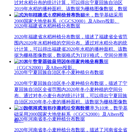
过对水稻分布的统计计算，可以得出宁夏回族自治区
2019年水稻的播种面积。该数据为栅格图像数据，数据
格式为TIFF格式，空间分辨率为10米，数学基础采用
2000国家大地坐标系（CGCS2000）及Albers投影。
2020年福建省水稻种植分布数据
2020年福建省水稻种植分布数据，描述了福建省全省范
围内2020年水稻种植的空间分布。通过对水稻分布的统
计计算，可以得出福建省2020年水稻的播种面积。该数
据为栅格图像数据，数据格式为TIFF格式，空间分辨率
为10米，数学基础采用2000国家大地坐标系
（CGCS2000）及Albers投影。
2020年宁夏回族自治区冬小麦种植分布数据
2020年宁夏回族自治区冬小麦种植分布数据，描述了宁
夏回族自治区全省范围内2020年冬小麦种植的空间分
布。通过对冬小麦分布的统计计算，可以得出宁夏回族
自治区2020年冬小麦的播种面积。该数据为栅格图像数
据，数据格式为TIFF格式，空间分辨率为10米，数学基
础采用2000国家大地坐标系（CGCS2000）及Albers投
2020年河南省冬小麦种植分布数据
影。
2020年河南省冬小麦种植分布数据，描述了河南省全省