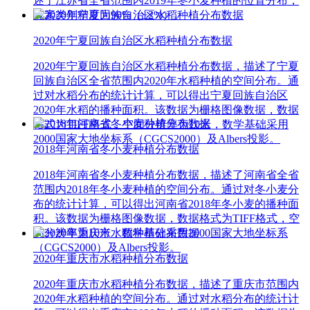
述了江苏省全省范围内2019年冬小麦种植的位置分布，
像素类别精度为90%（±2%）。
2020年宁夏回族自治区水稻种植分布数据
2020年宁夏回族自治区水稻种植分布数据，描述了宁夏
回族自治区全省范围内2020年水稻种植的空间分布。通
过对水稻分布的统计计算，可以得出宁夏回族自治区
2020年水稻的播种面积。该数据为栅格图像数据，数据
格式为TIFF格式，空间分辨率为10米，数学基础采用
2000国家大地坐标系（CGCS2000）及Albers投影。
2018年河南省冬小麦种植分布数据
2018年河南省冬小麦种植分布数据，描述了河南省全省
范围内2018年冬小麦种植的空间分布。通过对冬小麦分
布的统计计算，可以得出河南省2018年冬小麦的播种面
积。该数据为栅格图像数据，数据格式为TIFF格式，空
间分辨率为10米，数学基础采用2000国家大地坐标系
（CGCS2000）及Albers投影。
2020年重庆市水稻种植分布数据
2020年重庆市水稻种植分布数据，描述了重庆市范围内
2020年水稻种植的空间分布。通过对水稻分布的统计计