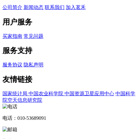
公司简介
新闻动态
联系我们
加入茗禾
用户服务
买家指南
常见问题
服务支持
服务协议
隐私声明
友情链接
国家统计局
中国农业科学院
中国资源卫星应用中心
中国科学
院空天信息研究院
电话：010-53689091