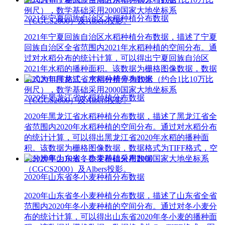
例尺），数学基础采用2000国家大地坐标系
2021年宁夏回族自治区水稻种植分布数据
（CGCS2000）及Albers投影。
2021年宁夏回族自治区水稻种植分布数据，描述了宁夏
回族自治区全省范围内2021年水稻种植的空间分布。通
过对水稻分布的统计计算，可以得出宁夏回族自治区
2021年水稻的播种面积。该数据为栅格图像数据，数据
格式为TIFF格式，空间分辨率为10米（约合1比10万比
例尺），数学基础采用2000国家大地坐标系
2020年黑龙江省水稻种植分布数据
（CGCS2000）及Albers投影。
2020年黑龙江省水稻种植分布数据，描述了黑龙江省全
省范围内2020年水稻种植的空间分布。通过对水稻分布
的统计计算，可以得出黑龙江省2020年水稻的播种面
积。该数据为栅格图像数据，数据格式为TIFF格式，空
间分辨率为10米，数学基础采用2000国家大地坐标系
（CGCS2000）及Albers投影。
2020年山东省冬小麦种植分布数据
2020年山东省冬小麦种植分布数据，描述了山东省全省
范围内2020年冬小麦种植的空间分布。通过对冬小麦分
布的统计计算，可以得出山东省2020年冬小麦的播种面