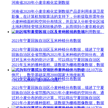
河南省2020年小麦非粮化监测数据
河南省2020年小麦非粮化监测数据产品是利用多源卫星
影像，在计算机智能算法的支持下，分析提取所需年份
小麦种植面积和空间分布情况，并且深入分析变化区域
土地利用转变情况和转换趋势，从而得到小麦非粮化的
变化区域和未变区域，以及变化区域的土地利用数据。
2021年宁夏回族自治区玉米种植分布数据
2021年宁夏回族自治区玉米种植分布数据，描述了宁夏
回族自治区全省范围内2021年玉米种植的空间分布。通
过对玉米分布的统计计算，可以得出宁夏回族自治区
2021年玉米的播种面积。该数据为栅格图像数据，数据
格式为TIFF格式，空间分辨率为10米（约合1比10万比
例尺），数学基础采用2000国家大地坐标系
2021年宁夏回族自治区小麦种植分布数据
（CGCS2000）及Albers投影。
2021年宁夏回族自治区小麦种植分布数据，描述了宁夏
回族自治区全省范围内2021年小麦种植的空间分布。通
过对小麦分布的统计计算，可以得出宁夏回族自治区
2021年小麦的播种面积。该数据为栅格图像数据，数据
格式为TIFF格式，空间分辨率为10米（约合1比10万比