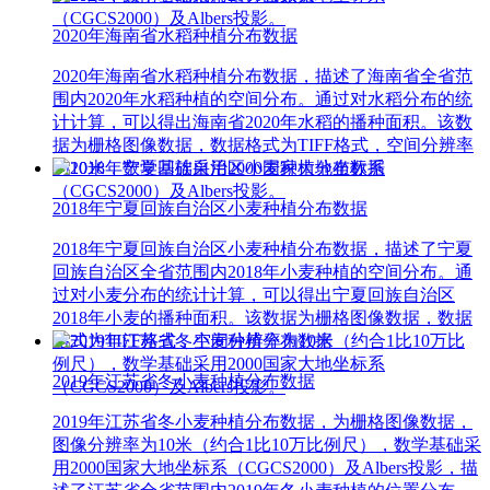
（CGCS2000）及Albers投影。
2020年海南省水稻种植分布数据
2020年海南省水稻种植分布数据，描述了海南省全省范
围内2020年水稻种植的空间分布。通过对水稻分布的统
计计算，可以得出海南省2020年水稻的播种面积。该数
据为栅格图像数据，数据格式为TIFF格式，空间分辨率
为10米，数学基础采用2000国家大地坐标系
（CGCS2000）及Albers投影。
2018年宁夏回族自治区小麦种植分布数据
2018年宁夏回族自治区小麦种植分布数据，描述了宁夏
回族自治区全省范围内2018年小麦种植的空间分布。通
过对小麦分布的统计计算，可以得出宁夏回族自治区
2018年小麦的播种面积。该数据为栅格图像数据，数据
格式为TIFF格式，空间分辨率为10米（约合1比10万比
例尺），数学基础采用2000国家大地坐标系
2019年江苏省冬小麦种植分布数据
（CGCS2000）及Albers投影。
2019年江苏省冬小麦种植分布数据，为栅格图像数据，
图像分辨率为10米（约合1比10万比例尺），数学基础采
用2000国家大地坐标系（CGCS2000）及Albers投影，描