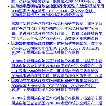
积。该数据为栅格数据，数据格式为GeoTIFF格式，图
像分辨率为10米（约合1比10万比例尺），数学基础采用
2000国家大地坐标系（CGCS2000）及Albers投影。
2020年新疆维吾尔自治区棉花种植分布数据
2020年新疆维吾尔自治区棉花种植分布数据，描述了新
疆维吾尔自治区全省范围内2020年棉花种植的空间分
布。通过对棉花分布的统计计算，可以得出新疆维吾尔
自治区2020年棉花的播种面积。该数据为栅格图像数
据，数据格式为TIFF格式，空间分辨率为10米，数学基
础采用2000国家大地坐标系（CGCS2000）及Albers投
2020年宁夏回族自治区玉米种植分布数据
影。
2020年宁夏回族自治区玉米种植分布数据，描述了宁夏
回族自治区全省范围内2020年玉米种植的空间分布。通
过对玉米分布的统计计算，可以得出宁夏回族自治区
2020年玉米的播种面积。该数据为栅格图像数据，数据
格式为TIFF格式，空间分辨率为10米，数学基础采用
2000国家大地坐标系（CGCS2000）及Albers投影。
2019年宁夏回族自治区水稻种植分布数据
2019年宁夏回族自治区水稻种植分布数据，描述了宁夏
回族自治区全省范围内2019年水稻种植的空间分布。通