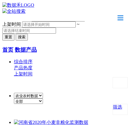
请输入关键字
上架时间
~
首页
数据产品
综合排序
产品热度
上架时间
筛选