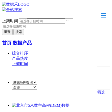
请输入关键字
上架时间
~
首页
数据产品
综合排序
产品热度
上架时间
筛选