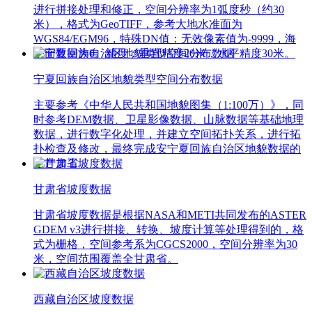
进行拼接处理和修正，空间分辨率为1弧度秒（约30
米），格式为GeoTIFF，参考大地水准面为
WGS84/EGM96，特殊DN值：无效像素值为-9999，海
平面数据为0。精度：垂直精度20米，水平精度30米。
宁夏回族自治区地貌类型空间分布数据
主要参考《中华人民共和国地貌图集（1:100万）》，同
时参考DEM数据、卫星影像数据、山脉数据等基础地理
数据，进行数字化处理，并建立空间拓扑关系，进行拓
扑检查及修改，最终完成安宁夏回族自治区地貌数据的
生产加工。
甘肃省坡度数据
甘肃省坡度数据是根据NASA和METI共同发布的ASTER
GDEM v3进行拼接、转换、坡度计算等处理得到的，格
式为栅格，空间参考系为CGCS2000，空间分辨率为30
米，空间范围覆盖全甘肃省。
西藏自治区坡度数据