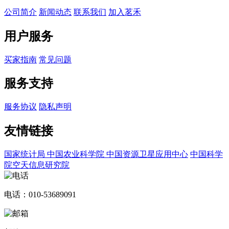
公司简介
新闻动态
联系我们
加入茗禾
用户服务
买家指南
常见问题
服务支持
服务协议
隐私声明
友情链接
国家统计局
中国农业科学院
中国资源卫星应用中心
中国科学
院空天信息研究院
电话：010-53689091