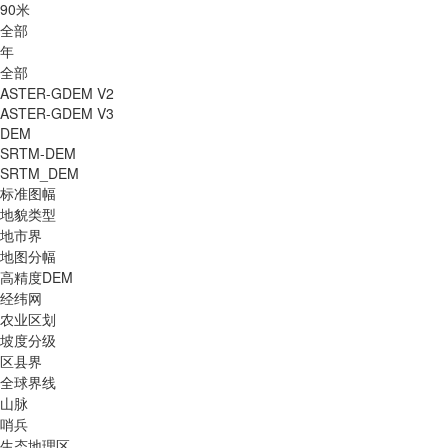
90米
全部
年
全部
ASTER-GDEM V2
ASTER-GDEM V3
DEM
SRTM-DEM
SRTM_DEM
标准图幅
地貌类型
地市界
地图分幅
高精度DEM
经纬网
农业区划
坡度分级
区县界
全球界线
山脉
哨兵
生态地理区