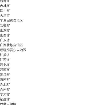
台湾省
吉林省
四川省
天津市
宁夏回族自治区
安徽省
山东省
山西省
广东省
广西壮族自治区
新疆维吾尔自治区
江苏省
江西省
河北省
河南省
浙江省
海南省
湖北省
湖南省
甘肃省
福建省
西藏自治区