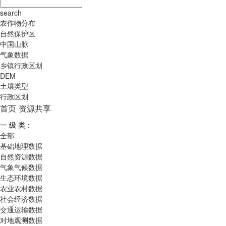
search
农作物分布
自然保护区
中国山脉
气象数据
乡镇行政区划
DEM
土壤类型
行政区划
首页
资源共享
一 级 类：
全部
基础地理数据
自然资源数据
气象气候数据
生态环境数据
农业农村数据
社会经济数据
交通运输数据
对地观测数据