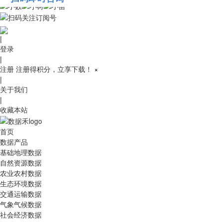
010-53689091
|
登录
|
注册
注册得积分，立享下载！
×
|
关于我们
|
收藏本站
首页
数据产品
基础地理数据
自然资源数据
农业农村数据
生态环境数据
交通运输数据
气象气候数据
社会经济数据