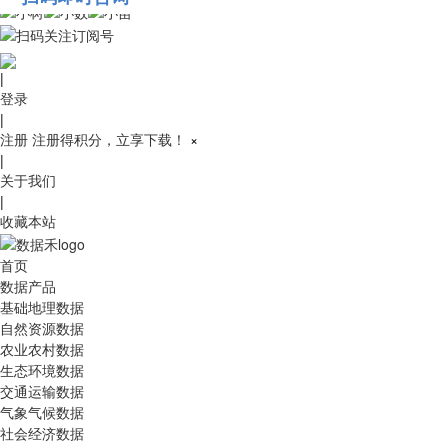
010-53689091
|
登录
|
注册
注册得积分，立享下载！
×
|
关于我们
|
收藏本站
首页
数据产品
基础地理数据
自然资源数据
农业农村数据
生态环境数据
交通运输数据
气象气候数据
社会经济数据