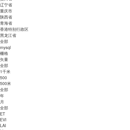
辽宁省
重庆市
陕西省
青海省
香港特别行政区
黑龙江省
全部
mysql
栅格
矢量
全部
1千米
500
500米
全部
年
月
全部
ET
EVI
LAI