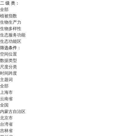
二 级 类：
全部
植被指数
生物生产力
生物多样性
生态服务功能
生态功能区
筛选条件：
空间位置
数据类型
尺度分类
时间跨度
主题词
全部
上海市
云南省
全国
内蒙古自治区
北京市
台湾省
吉林省