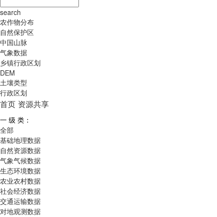
search
农作物分布
自然保护区
中国山脉
气象数据
乡镇行政区划
DEM
土壤类型
行政区划
首页
资源共享
一 级 类：
全部
基础地理数据
自然资源数据
气象气候数据
生态环境数据
农业农村数据
社会经济数据
交通运输数据
对地观测数据