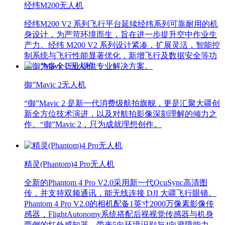
经纬M200无人机
经纬M200 V2 系列飞行平台延续经纬系列可靠耐用的机
身设计，为严苛环境而生，旨在进一步提升空中作业生
产力。经纬 M200 V2 系列设计紧凑，扩展灵活，智能控
制系统与飞行性能显著优化，新增飞行及数据安全等功
能，为多个行业提供专业解决方案。
御”Mavic 2无人机
“御”Mavic 2 是新一代消费级航拍旗舰，更是汇聚大疆创
新全方位技术演进，以及对航拍影像深刻理解的倾力之
作。“御”Mavic 2，只为成就理想创作。
精灵(Phantom)4 Pro无人机
全新的Phantom 4 Pro V2.0采用新一代OcuSync高清图
传，并支持双频通讯，能无线连接 DJI 大疆飞行眼镜。
Phantom 4 Pro V2.0的相机配备1英寸2000万像素影像传
感器，FlightAutonomy系统搭配后视视觉传感器与机身
两侧的红外感知器，带来5向环境识别与4向避障能力，