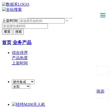
请输入关键字
上架时间
~
首页
业务产品
综合排序
产品热度
上架时间
筛选