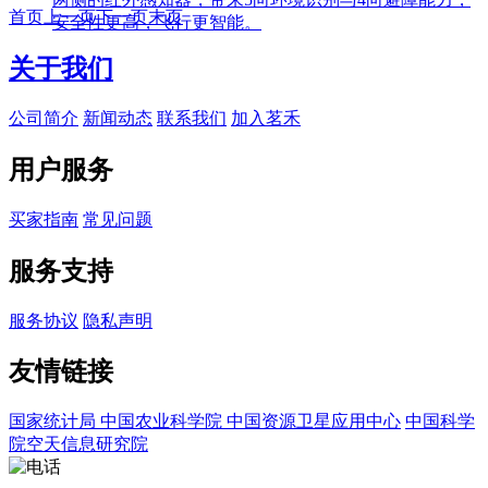
首页
上一页
下一页
末页
安全性更高，飞行更智能。
关于我们
公司简介
新闻动态
联系我们
加入茗禾
用户服务
买家指南
常见问题
服务支持
服务协议
隐私声明
友情链接
国家统计局
中国农业科学院
中国资源卫星应用中心
中国科学
院空天信息研究院