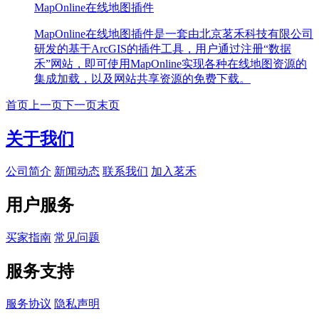
MapOnline在线地图插件
MapOnline在线地图插件是一套由北京茗禾科技有限公司
研发的基于ArcGIS的插件工具，用户通过注册“数据
禾”网站，即可使用MapOnline实现各种在线地图资源的
集成加载，以及网站共享资源的免费下载。
首页
上一页
下一页
末页
关于我们
公司简介
新闻动态
联系我们
加入茗禾
用户服务
买家指南
常见问题
服务支持
服务协议
隐私声明